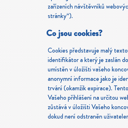
zařízeních návštěvníků webovýc
stránky“).
Co jsou cookies?
Cookies představuje malý texto
identifikátor a který je zaslán 
umístěn v úložišti vašeho konco
anonymní informace jako je iden
trvání (okamžik expirace). Tent
Vašeho přihlášení na určitou w
zůstává v úložišti Vašeho konc
dokud není odstraněn uživatele