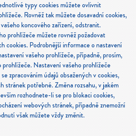
ednotlivé typy cookies můžete ovlivnit
hlížeče. Rovněž tak můžete dosavadní cookies,
i vašeho koncového zařízení, odstranit.
eho prohlížeče můžete rovněž požadovat
ch cookies. Podrobnější informace o nastavení
 nastavení vašeho prohlížeče, případně, prosím,
prohlížeče. Nastavení vašeho prohlížeče
 se zpracováním údajů obsažených v cookies,
h stránek potřebné. Změna rozsahu, v jakém
evším rozhodnete-li se pro blokaci cookies,
procházení webových stránek, případně znemožní
odnutí však můžete vždy změnit.