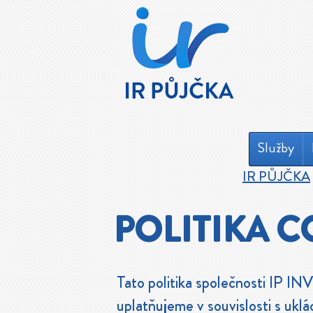
Služby
IR PŮJČKA
POLITIKA C
Tato politika společnosti IP INV
uplatňujeme v souvislosti s ukl