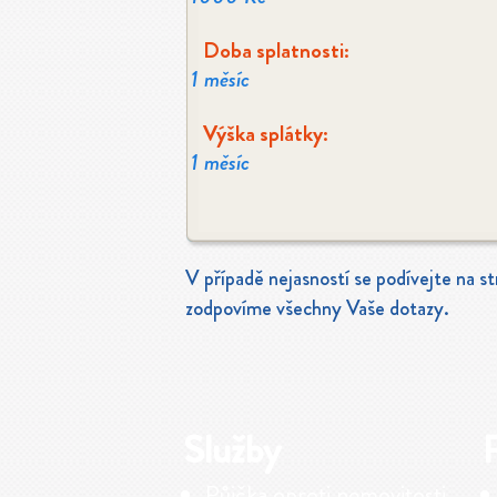
Doba splatnosti:
1 měsíc
Výška splátky:
1 měsíc
V případě nejasností se podívejte na s
zodpovíme všechny Vaše dotazy.
Služby
Půjčka oproti nemovitosti