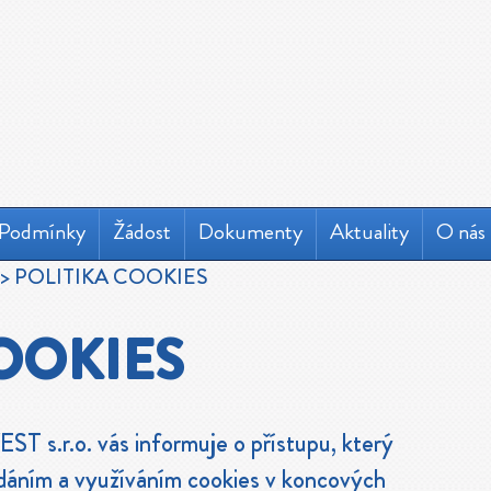
Podmínky
Žádost
Dokumenty
Aktuality
O nás
> POLITIKA COOKIES
OOKIES
EST s.r.o. vás informuje o přístupu, který
ádáním a využíváním cookies v koncových