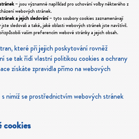
stránek
– jsou významné například pro uchování volby některého z
ocházení webových stránek.
tránek a jejich sledování
– tyto soubory cookies zaznamenávají
ste sledovali a také, jaké oblasti webových stránek jste navštívil.
izpůsobili vašim preferencím webové stránky a jejich obsah.
ran, které při jejich poskytování rovněž
ní se tak řídí vlastní politikou cookies a ochrany
rmace získáte zpravidla přímo na webových
 s nimiž se prostřednictvím webových stránek
ě cookies