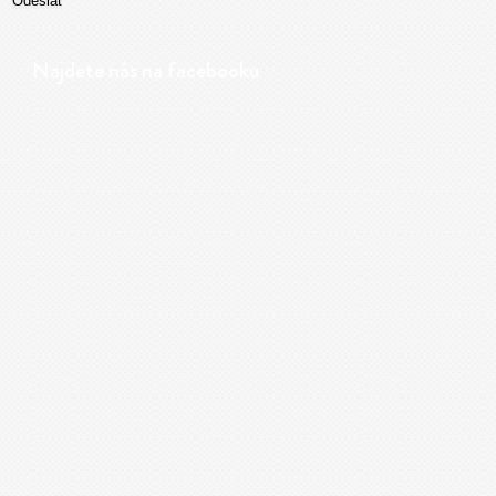
Najdete nás na facebooku