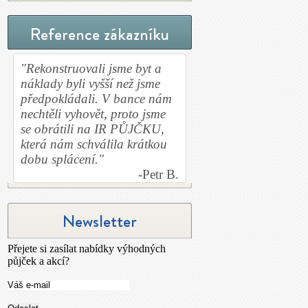
Reference zákazníku
"Rekonstruovali jsme byt a
náklady byli vyšší než jsme
předpokládali. V bance nám
nechtěli vyhovět, proto jsme
se obrátili na IR PŮJČKU,
která nám schválila krátkou
dobu splácení."
-Petr B.
Newsletter
Přejete si zasílat nabídky výhodných
půjček a akcí?